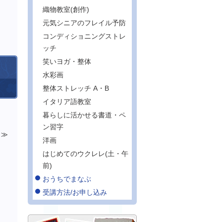
織物教室(創作)
元気シニアのフレイル予防
コンディショニングストレ
ッチ
笑いヨガ・整体
水彩画
整体ストレッチ A・B
イタリア語教室
暮らしに活かせる書道・ペ
ン習字
洋画
はじめてのウクレレ(土・午
前)
おうちでまなぶ
受講方法/お申し込み