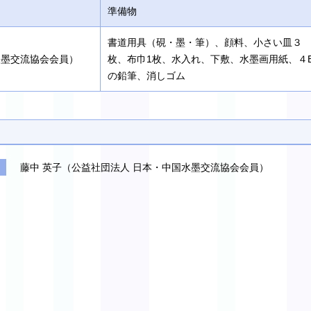
準備物
書道用具（硯・墨・筆）、顔料、小さい皿３
水墨交流協会会員）
枚、布巾1枚、水入れ、下敷、水墨画用紙、４
の鉛筆、消しゴム
藤中 英子（公益社団法人 日本・中国水墨交流協会会員）