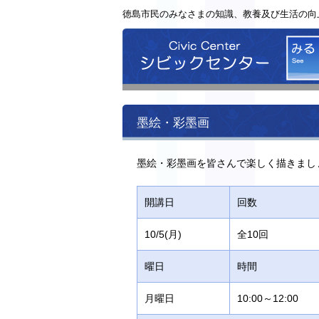
徳島市民のみなさまの知識、教養及び生活の向
シビッ
墨絵・彩墨画
墨絵・彩墨画を皆さんで楽しく描きまし
開講日
回数
10/5(月)
全10回
曜日
時間
月曜日
10:00～12:00