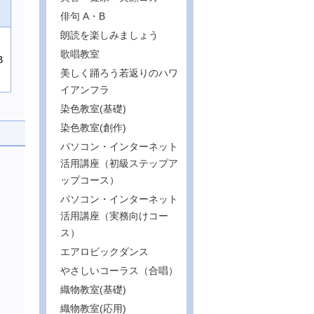
俳句 A・B
朗読を楽しみましょう
歌唱教室
B
美しく踊ろう若返りのハワ
イアンフラ
染色教室(基礎)
染色教室(創作)
パソコン・インターネット
活用講座（初級ステップア
ップコース）
パソコン・インターネット
活用講座（実務向けコー
ス）
エアロビックダンス
やさしいコーラス（合唱）
織物教室(基礎)
織物教室(応用)