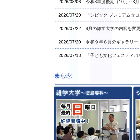
2026/08/06
令和8年度後期（10月～3
2026/07/29
「シビック プレミアム☆
2026/07/22
8月の雑学大学の内容を変
2026/07/20
令和９年８月分ギャラリー
2026/07/13
「子ども文化フェスティバル
雑