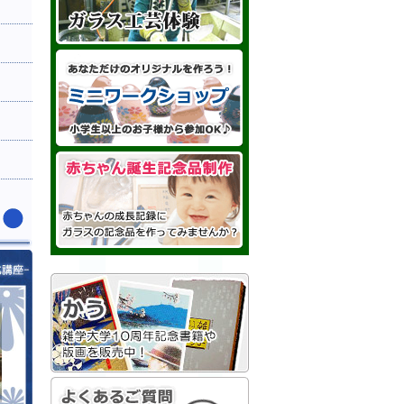
おうちでまなぶ-藍染通信文化講座-