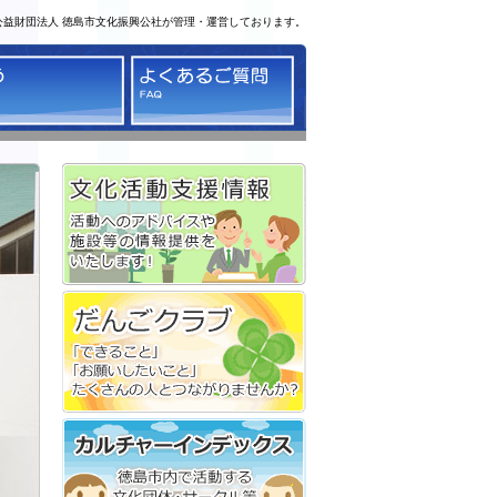
公益財団法人 徳島市文化振興公社が管理・運営しております。
る
かう
よくあるご質問