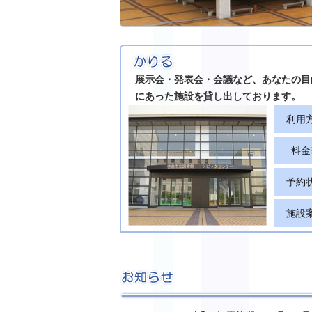
展示会・発表会・会議など、あなたの目
にあった施設を貸し出しております。
利用
料金
予約
施設