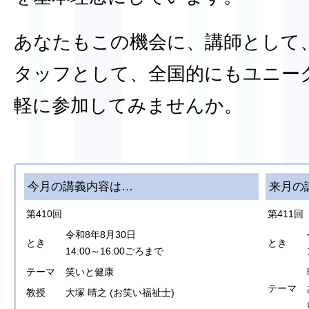
あなたもこの機会に、講師として
タッフとして、全国的にもユニー
軽に参加してみませんか。
今月の講義内容は…
来月の
第410回
第411回
令和8年8月30日
とき
とき
14:00～16:00ごろまで
テーマ
笑いと健康
テーマ
教授
大塚 晴之 (お笑い福祉士)