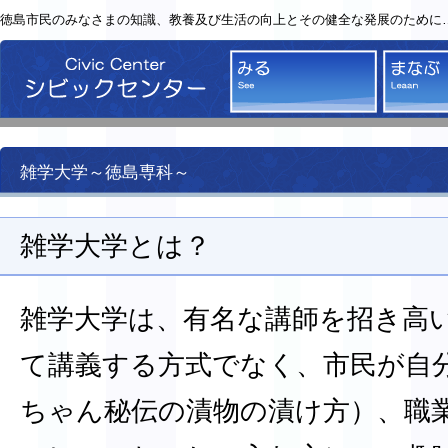
徳島市民のみなさまの知識、教養及び生活の向上とその健全な発展のために
シビックセンター
みる
雑学大学～徳島専科～
雑学大学とは？
雑学大学は、有名な講師を招き高
て講義する方式でなく、市民が自
ちゃん秘伝の漬物の漬け方）、職