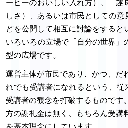
ーヒーのおいしい入れ方）、 趣
しさ）、あるいは市民としての意
どを公開して相互に討論をすると
いろいろの立場で「自分の世界」
型の広場です。
運営主体が市民であり、かつ、だ
れでも受講者になれるという、従
受講者の観念を打破するものです
方の謝礼金は無く、もちろん受講
を基本理念にしています。