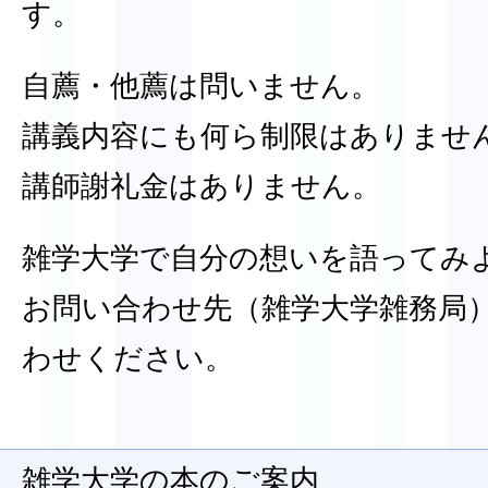
す。
自薦・他薦は問いません。
講義内容にも何ら制限はありませ
講師謝礼金はありません。
雑学大学で自分の想いを語ってみ
お問い合わせ先（雑学大学雑務局
わせください。
雑学大学の本のご案内