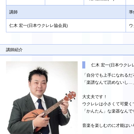
講師
準
仁木 宏一(日本ウクレレ協会員)
ウ
講師紹介
仁木 宏一(日本ウクレ
「自分でも上手になれるだ
「楽譜なんて読めないし…
大丈夫です！
ウクレレは小さくて可愛く
「かんたん」な楽器なんで
音楽を楽しむのに才能はい