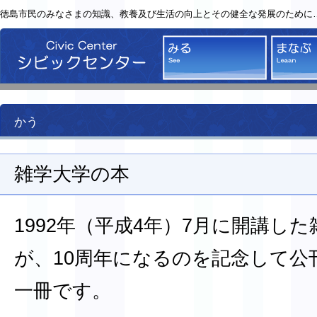
徳島市民のみなさまの知識、教養及び生活の向上とその健全な発展のために
シビックセンター
みる
かう
雑学大学の本
1992年（平成4年）7月に開講し
が、10周年になるのを記念して公
一冊です。