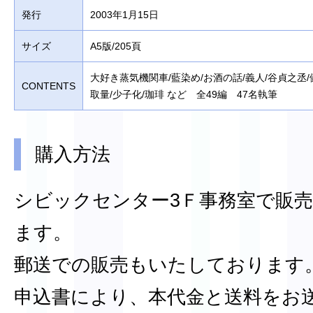
発行
2003年1月15日
サイズ
A5版/205頁
大好き蒸気機関車/藍染め/お酒の話/義人/谷貞之丞
CONTENTS
取量/少子化/珈琲 など 全49編 47名執筆
購入方法
シビックセンター3Ｆ事務室で販
ます。
郵送での販売もいたしております
申込書により、本代金と送料をお