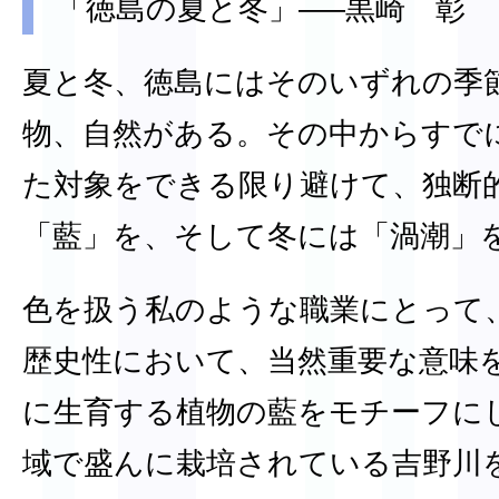
「徳島の夏と冬」—–黒崎 彰
夏と冬、徳島にはそのいずれの季
物、自然がある。その中からすで
た対象をできる限り避けて、独断
「藍」を、そして冬には「渦潮」
色を扱う私のような職業にとって
歴史性において、当然重要な意味
に生育する植物の藍をモチーフに
域で盛んに栽培されている吉野川