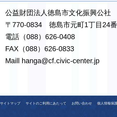
公益財団法人徳島市文化振興公社
〒770-0834 徳島市元町1丁目24
電話（088）626-0408
FAX（088）626-0833
Maill hanga@cf.civic-center.jp
サイトマップ
サイトのご利用にあたって
お問い合わせ
個人情報保