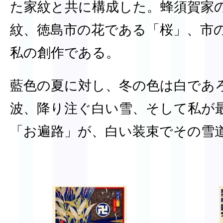
た家紋と共に構成した。蜂須賀家
紋、徳島市の花である「桜」、市
私の創作である。
藍色の夏に対し、冬の色は白であ
波、降り注ぐ白い雪、そして私が
「お遍路」が、白い装束でその雪