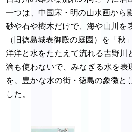
一つは、中国宋・明の山水画から
砂や石や樹木だけで、海や山川を
（旧徳島城表御殿の庭園）を「秋
洋洋と水をたたえて流れる吉野川
滴も使わないで、みなぎる水を表
を、豊かな水の街・徳島の象徴と
した。