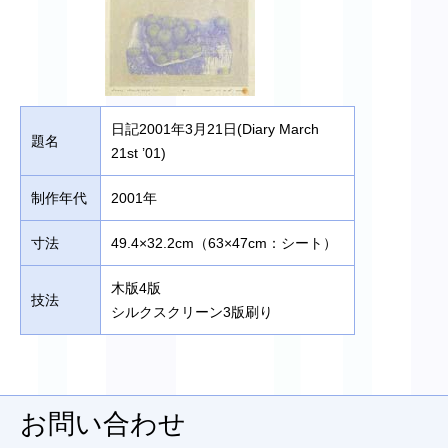
日記2001年3月21日(Diary March
題名
21st ’01)
制作年代
2001年
寸法
49.4×32.2cm（63×47cm：シート）
木版4版
技法
シルクスクリーン3版刷り
お問い合わせ