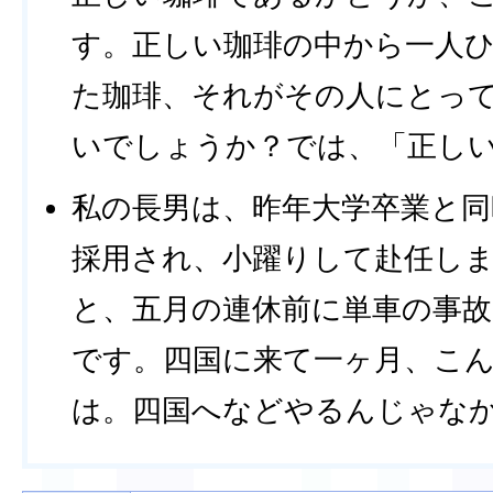
す。正しい珈琲の中から一人
た珈琲、それがその人にとっ
いでしょうか？では、「正し
私の長男は、昨年大学卒業と
採用され、小躍りして赴任し
と、五月の連休前に単車の事
です。四国に来て一ヶ月、こ
は。四国へなどやるんじゃな