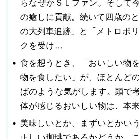
らなぜかＳＬファン。そして
の癒しに貢献。続いて四歳の
の大列車追跡」と「メトロポ
クを受け…
食を想うとき、「おいしい物
物を食したい」が、ほとんど
ばのような気がします。頭で
体が感じるおいしい物は、本
美味しいとか、まずいとかい
正しい珈琲であるかどうか、