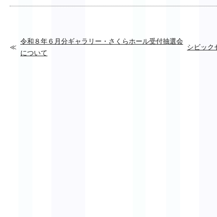
令和８年６月分ギャラリー・さくらホール受付抽選会
シビック
について