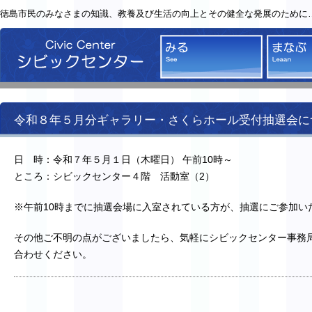
徳島市民のみなさまの知識、教養及び生活の向上とその健全な発展のために
シビックセンター
みる
令和８年５月分ギャラリー・さくらホール受付抽選会に
日 時：令和７年５月１日（木曜日） 午前10時～
ところ：シビックセンター４階 活動室（2）
※午前10時までに抽選会場に入室されている方が、抽選にご参加い
その他ご不明の点がございましたら、気軽にシビックセンター事務
合わせください。