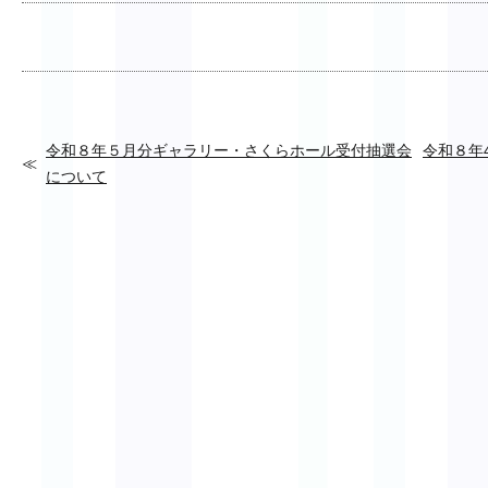
令和８年５月分ギャラリー・さくらホール受付抽選会
令和８年
について