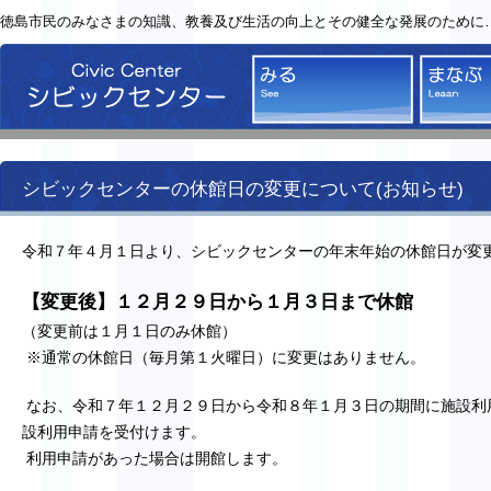
徳島市民のみなさまの知識、教養及び生活の向上とその健全な発展のために
シビックセンター
みる
シビックセンターの休館日の変更について(お知らせ)
令和７年４月１日より、シビックセンターの年末年始の休館日が変
【変更後】１２月２９日から１月３日まで休館
（変更前は１月１日のみ休館）
※通常の休館日（毎月第１火曜日）に変更はありません。
なお、令和７年１２月２９日から令和８年１月３日の期間に施設利用
設利用申請を受付けます。
利用申請があった場合は開館します。