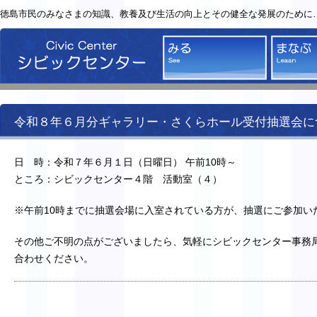
徳島市民のみなさまの知識、教養及び生活の向上とその健全な発展のために
シビックセンター
みる
令和８年６月分ギャラリー・さくらホール受付抽選会に
日 時：令和７年６月１日（日曜日） 午前10時～
ところ：シビックセンター４階 活動室（４）
※午前10時までに抽選会場に入室されている方が、抽選にご参加い
その他ご不明の点がございましたら、気軽にシビックセンター事務
合わせください。