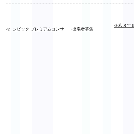
令和８年
シビック プレミアムコンサート出場者募集