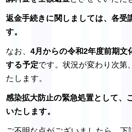
返金手続きに関しましては、各受
す。
なお、
4月からの令和2年度前期文
する予定
です。状況が変わり次第
たします。
感染拡大防止の緊急処置として、
いたします。
ご不明な点がございましたら、下