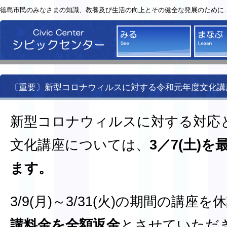
徳島市民のみなさまの知識、教養及び生活の向上とその健全な発展のために
シビックセンター
みる
〔重要〕新型コロナウィルスに対する令和元年度文化講
新型コロナウィルスに対する対応
文化講座については、
3／7(土)
ます。
3/9(月)～3/31(火)の期間の講座
講料金を全額返金
とさせていただ