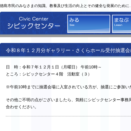
徳島市民のみなさまの知識、教養及び生活の向上とその健全な発展のために
シビックセンター
みる
令和８年１２月分ギャラリー・さくらホール受付抽選会
日 時：令和７年１２月１日（月曜日） 午前10時～
ところ：シビックセンター４階 活動室（３）
※午前10時までに抽選会場に入室されている方が、抽選にご参加い
その他ご不明の点がございましたら、気軽にシビックセンター事務
合わせください。