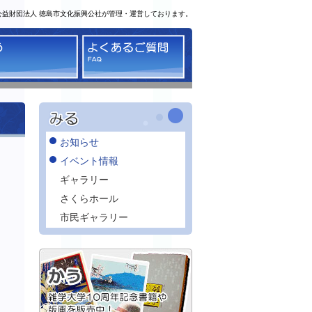
公益財団法人 徳島市文化振興公社が管理・運営しております。
る
かう
よくあるご質問
お知らせ
イベント情報
ギャラリー
さくらホール
市民ギャラリー