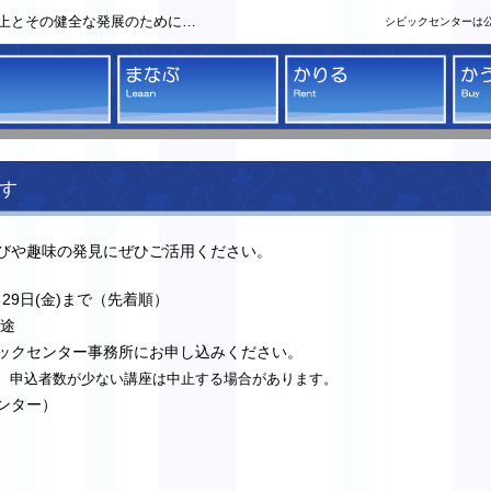
上とその健全な発展のために…
シビックセンターは
クセンター
みる
まなぶ
かり
す
びや趣味の発見にぜひご活用ください。
29日(金)まで（先着順）
別途
ックセンター事務所にお申し込みください。
、申込者数が少ない講座は中止する場合があります。
センター）