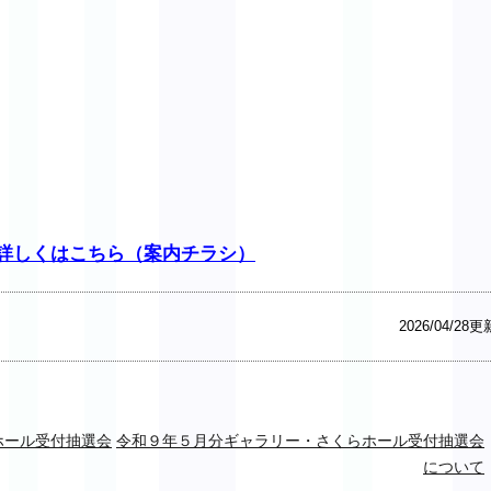
詳しくはこちら（案内チラシ）
2026/04/28更
ホール受付抽選会
令和９年５月分ギャラリー・さくらホール受付抽選会
について