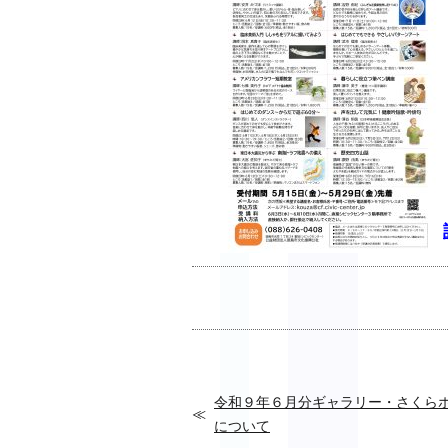
令和９年６月分ギャラリー・さくら
について