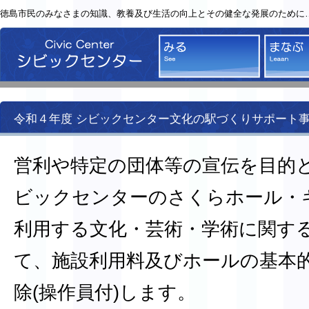
徳島市民のみなさまの知識、教養及び生活の向上とその健全な発展のために
シビックセンター
みる
令和４年度 シビックセンター文化の駅づくりサポート
営利や特定の団体等の宣伝を目的
ビックセンターのさくらホール・
利用する文化・芸術・学術に関す
て、施設利用料及びホールの基本
除(操作員付)します。