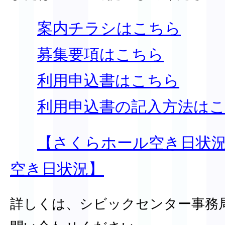
案内チラシはこちら
募集要項はこちら
利用申込書はこちら
利用申込書の記入方法は
【さくらホール空き日状
空き日状況】
詳しくは、シビックセンター事務局(08