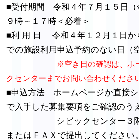
■受付期間 令和４年７月１５日（
９時～１７時＜必着＞
■利 用 日 令和４年１２月１日
での施設利用申込予約のない日（
※空き日の確認は、ホ
クセンターまでお問い合わせくださ
■申込方法 ホームページか直接
で入手した募集要項をご確認のう
シビックセンター３階事務
またはＦＡＸで提出してください