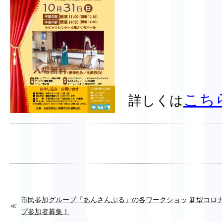
こち
詳しくは
市民参加グループ「あんさんぶる」の各ワークショッ
新型コロ
プ参加者募集！