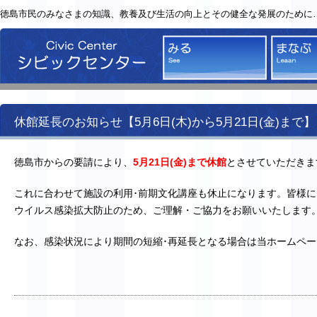
徳島市民のみなさまの知識、教養及び生活の向上とその健全な発展のために
シビックセンター
みる
休館延長のお知らせ【5月6日(木)から5月21日(金)まで】
徳島市からの要請により、
5月21日(金)まで休館
とさせていただきま
これに合わせて施設の利用･前期文化講座も休止になります。皆様
ウイルス感染拡大防止のため、ご理解・ご協力をお願いいたします
なお、感染状況により期間の短縮･再延長となる場合は当ホームペ