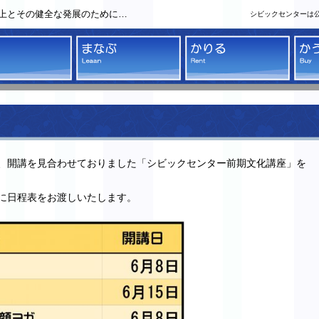
上とその健全な発展のために…
シビックセンターは
クセンター
みる
まなぶ
かり
、開講を見合わせておりました「シビックセンター前期文化講座」を
に日程表をお渡しいたします。