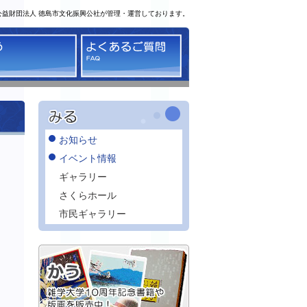
公益財団法人 徳島市文化振興公社が管理・運営しております。
る
かう
よくあるご質問
お知らせ
イベント情報
ギャラリー
さくらホール
市民ギャラリー