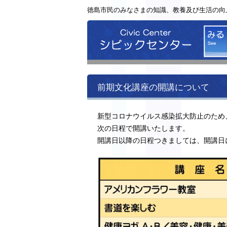
徳島市民のみなさまの知識、教養及び生活の向
シビッ
前期文化講座の開講について
新型コロナウイルス感染拡大防止のため
次の日程で開講いたします。
開講日以降の日程つきましては、開講日