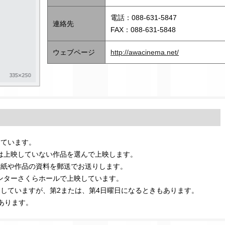
電話：088-631-5847
連絡先
FAX：088-631-5848
ウェブページ
http://awacinema.net/
しています。
は上映していない作品を選んで上映します。
機関紙や作品の資料を郵送でお送りします。
ンターさくらホールで上映しています。
にしていますが、第2または、第4日曜日になるときもあります。
あります。