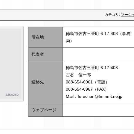
カテゴリ:
ソーシ
徳島市佐古三番町 6-17-403（事務
所在地
局）
代表者
徳島市佐古三番町 6-17-403
古谷 信一郎
連絡先
088-654-6961（電話）
088-654-6967（FAX）
Mail：furuchan@fm.nmt.ne.jp
ウェブページ