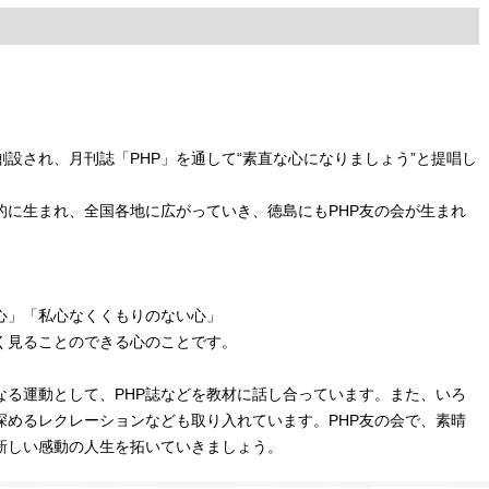
。
創設され、月刊誌「PHP」を通して“素直な心になりましょう”と提唱し
的に生まれ、全国各地に広がっていき、徳島にもPHP友の会が生まれ
心」「私心なくくもりのない心」
く見ることのできる心のことです。
なる運動として、PHP誌などを教材に話し合っています。また、いろ
深めるレクレーションなども取り入れています。PHP友の会で、素晴
新しい感動の人生を拓いていきましょう。