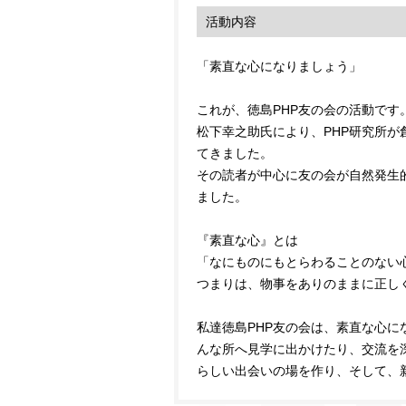
活動内容
「素直な心になりましょう」
これが、徳島PHP友の会の活動です
松下幸之助氏により、PHP研究所が
てきました。
その読者が中心に友の会が自然発生
ました。
『素直な心』とは
「なにものにもとらわることのない
つまりは、物事をありのままに正し
私達徳島PHP友の会は、素直な心に
んな所へ見学に出かけたり、交流を
らしい出会いの場を作り、そして、