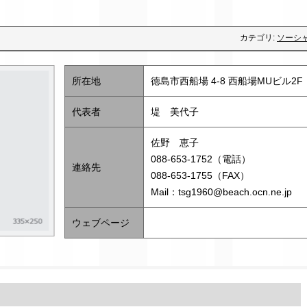
カテゴリ:
ソーシ
所在地
徳島市西船場 4-8 西船場MUビル2F
代表者
堤 美代子
佐野 恵子
088-653-1752（電話）
連絡先
088-653-1755（FAX）
Mail：tsg1960@beach.ocn.ne.jp
ウェブページ