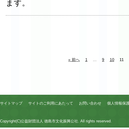
ます。
« 前へ
1
…
9
10
11
サイトマップ
サイトのご利用にあたって
お問い合わせ
個人情報保
Copyright(C)公益財団法人 徳島市文化振興公社. All rights reserved.