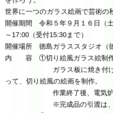
世界に一つのガラス絵画で芸術の
開催期間 令和５年９月１６日（土）
～17:00（受付15:30まで）
開催場所 徳島ガラススタジオ（徳島
内 容 ①切り絵風ガラス絵制
ガラス板に焼き付けて着
って、切り絵風の絵画を制作。
作業終了後、電気炉で焼
※完成品の引渡は、約