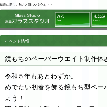
徳島に新しい魅力と新しい文化を・・
徳島ガラススタジオ
みる
イベント情報
鏡もちのペーパーウエイト制作体
令和５年もあとわずか。
めでたい初春を飾る鏡もち型ペー
よう！