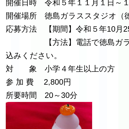
開催日時 令和５年１１月１日～
開催場所 徳島ガラススタジオ（徳島
応募方法 【期間】令和５年10月25
【方法】電話で徳島ガラス
込みください。
対 象 小学４年生以上の方
参 加 費 2,800円
所要時間 20～30分