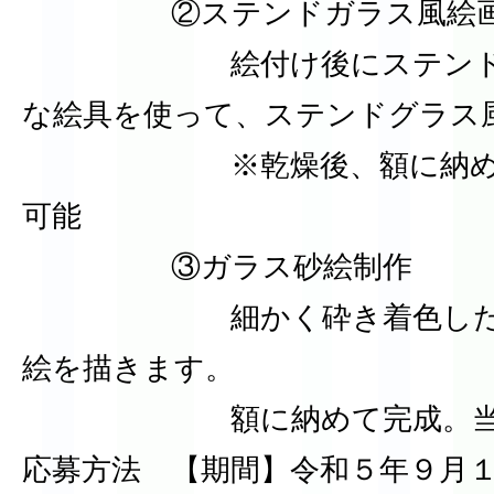
②ステンドガラス風絵画
絵付け後にステンドグラ
な絵具を使って、ステンドグラス
※乾燥後、額に納めて完
可能
③ガラス砂絵制作
細かく砕き着色したガラ
絵を描きます。
額に納めて完成。当日持
応募方法 【期間】令和５年９月