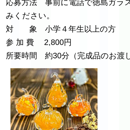
応募方法 事前に電話で徳島ガラ
みください。
対 象 小学４年生以上の方
参 加 費 2,800円
所要時間 約30分（完成品のお渡