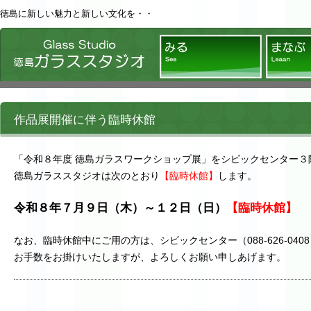
徳島に新しい魅力と新しい文化を・・
徳島ガラススタジオ
みる
作品展開催に伴う臨時休館
「令和８年度 徳島ガラスワークショップ展」をシビックセンター３
徳島ガラススタジオは次のとおり
【臨時休館】
します。
令和８年７月９日（木）～１２日（日）
【臨時休館】
なお、臨時休館中にご用の方は、シビックセンター（088-626-04
お手数をお掛けいたしますが、よろしくお願い申しあげます。