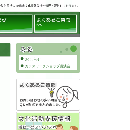
公益財団法人 徳島市文化振興公社が管理・運営しております。
る
あそぶ
よくあるご質問
おしらせ
ガラスワークショップ講演会