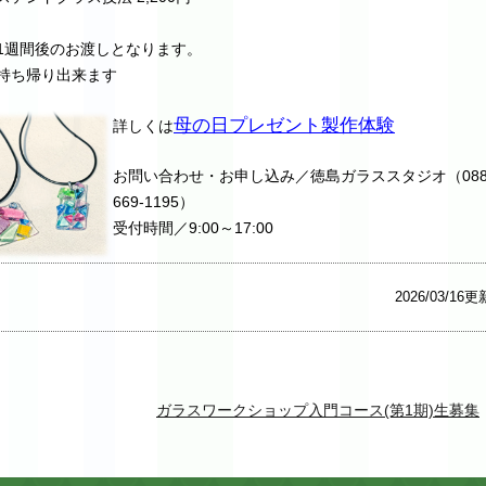
間後のお渡しとなります。
帰り出来ます
母の日プレゼント製作体験
詳しくは
お問い合わせ・お申し込み／徳島ガラススタジオ（088
669-1195）
受付時間／9:00～17:00
2026/03/16更
ガラスワークショップ入門コース(第1期)生募集