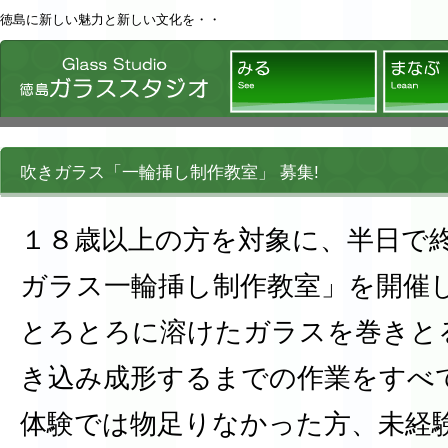
徳島に新しい魅力と新しい文化を・・
徳島ガラススタジオ
みる
吹きガラス「一輪挿し制作教室」 募集!
１８歳以上の方を対象に、半日で
ガラス一輪挿し制作教室」を開催
とろとろに溶けたガラスを巻きと
き込み成形するまでの作業をすべ
体験では物足りなかった方、未経