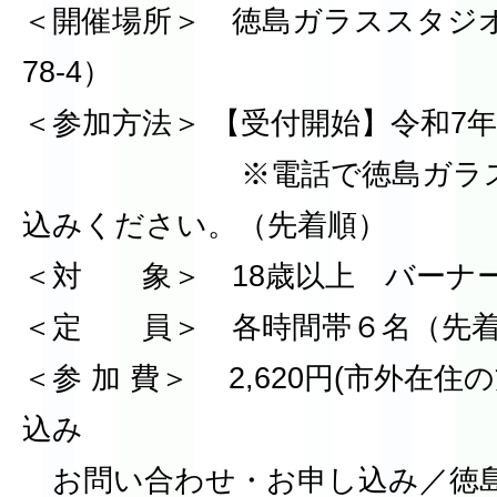
＜開催場所＞ 徳島ガラススタジ
78-4）
＜参加方法＞ 【受付開始】令和7年1
※電話で徳島ガラススタ
込みください。（先着順）
＜対 象＞ 18歳以上 バーナ
＜定 員＞ 各時間帯６名（先
＜参 加 費＞ 2,620円(市外在住の
込み
お問い合わせ・お申し込み／徳島ガ