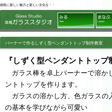
徳島に新しい魅力と新しい文化を・・
徳島ガラススタジオ
みる
バーナーで作るしずく型ペンダントトップ制作教室
『しずく型ペンダントトップ
ガラス棒を卓上バーナーで溶か
ントトップを作ります。
ガラスの溶かし方、色ガラスの
の基本を学びながら可愛い