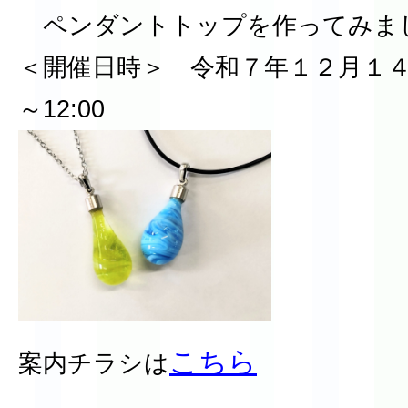
ペンダントトップを作ってみま
＜開催日時＞ 令和７年１２月１４日(日
～12:00
こちら
案内チラシは