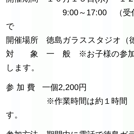
9:00～17:00 （受付は1
で
開催場所 徳島ガラススタジオ（徳島
対 象 一 般 ※お子様の参加
します。
参 加 費 一個2,200円
※作業時間は約１時間 当
す。