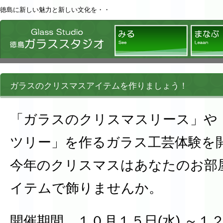
徳島に新しい魅力と新しい文化を・・
徳島ガラススタジオ
みる
ガラスのクリスマスアイテムを作りましょう！
「ガラスのクリスマスリース」や
ツリー」を作るガラス工芸体験を
今年のクリスマスはあなたのお部
イテムで飾りませんか。
開催期間 １０月１５日(水) ～１２