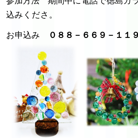
参加方法 期間中に電話で徳島ガ
込みくださ。
お申込み
０８８－６６９－１１