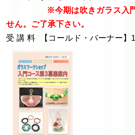
※今期は吹きガラス入
せん。ご了承下さい。
受 講 料 【コールド・バーナー】12,7