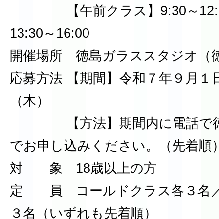
【午前クラス】9:30～12:
13:30～16:00
開催場所 徳島ガラススタジオ（徳島
応募方法 【期間】令和７年９月１
（木）
【方法】期間内に電話で徳
でお申し込みください。（先着順
対 象 18歳以上の方
定 員 コールドクラス各３名／
３名（いずれも先着順）