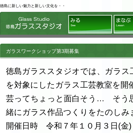
徳島に新しい魅力と新しい文化を・・
徳島ガラススタジオ
みる
ガラスワークショップ第3期募集
徳島ガラススタジオでは、ガラス
を対象にしたガラス工芸教室を開
芸ってちょっと面白そう… そう
緒にガラス作品つくりをたのしみ
開催日時 令和７年１０月３日(金)