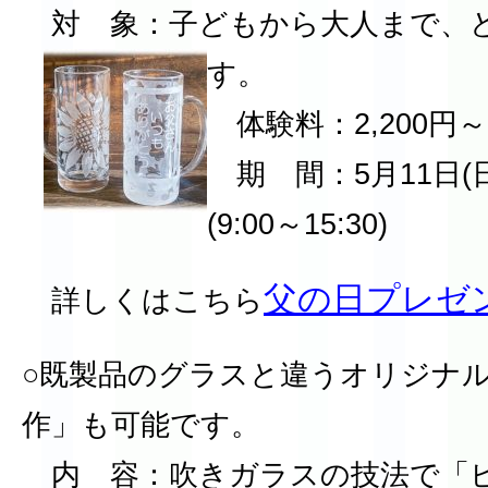
対 象：子どもから大人まで、
す。
体験料：2,200円～
期 間：5月11日(
(9:00～15:30)
父の日プレゼ
詳しくはこちら
○既製品のグラスと違うオリジナ
作」も可能です。
内 容：吹きガラスの技法で「