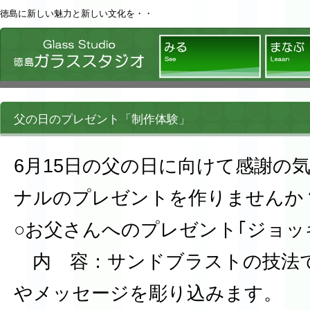
徳島に新しい魅力と新しい文化を・・
徳島ガラススタジオ
みる
父の日のプレゼント「制作体験」
6月15日の父の日に向けて感謝の
ナルのプレゼントを作りませんか
○お父さんへのプレゼント｢ジョッ
内 容：サンドブラストの技法
やメッセージを彫り込みます。