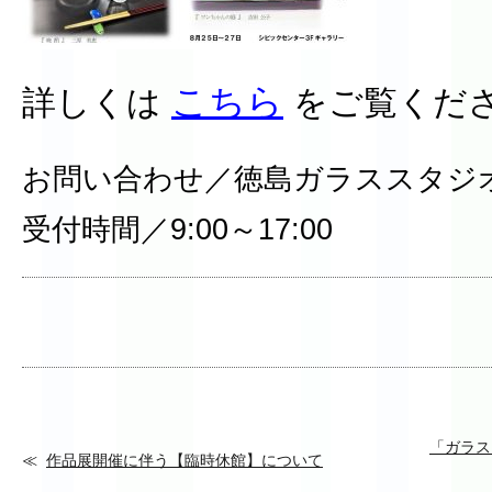
こちら
詳しくは
をご覧くだ
お問い合わせ／徳島ガラススタジオ（08
受付時間／9:00～17:00
「ガラス
作品展開催に伴う【臨時休館】について