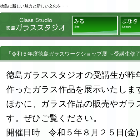
徳島に新しい魅力と新しい文化を・・
徳島ガラススタジオ
みる
「令和５年度徳島ガラスワークショップ展 ～受講生修
徳島ガラススタジオの受講生が昨
作ったガラス作品を展示いたしま
ほかに、ガラス作品の販売やガラ
す。ぜひご覧ください。
開催日時 令和５年８月２５日(金)