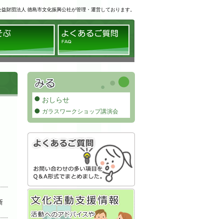
公益財団法人 徳島市文化振興公社が管理・運営しております。
る
あそぶ
よくあるご質問
おしらせ
ガラスワークショップ講演会
新