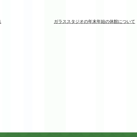
集
ガラススタジオの年末年始の休館について